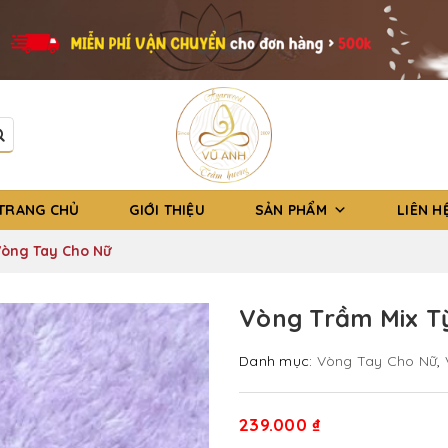
TRANG CHỦ
GIỚI THIỆU
SẢN PHẨM
LIÊN H
Vòng Tay Cho Nữ
Vòng Trầm Mix T
Danh mục:
Vòng Tay Cho Nữ
,
239.000
₫