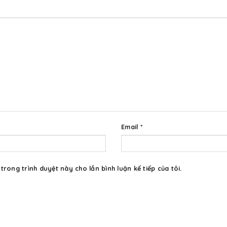
Email
*
 trong trình duyệt này cho lần bình luận kế tiếp của tôi.