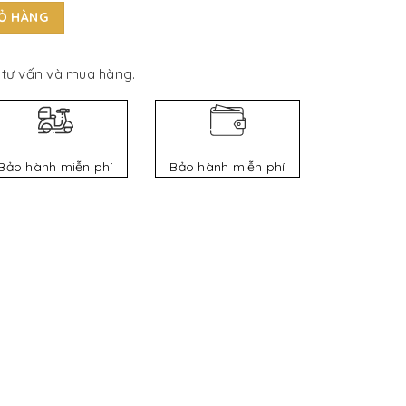
IỎ HÀNG
tư vấn và mua hàng.
Bảo hành miễn phí
Bảo hành miễn phí