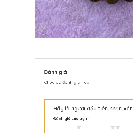
Đánh giá
Chưa có đánh giá nào.
Hãy là người đầu tiên nhận x
Đánh giá của bạn
*
1 trên 5 sao
2 trên 5 sao
3 tr