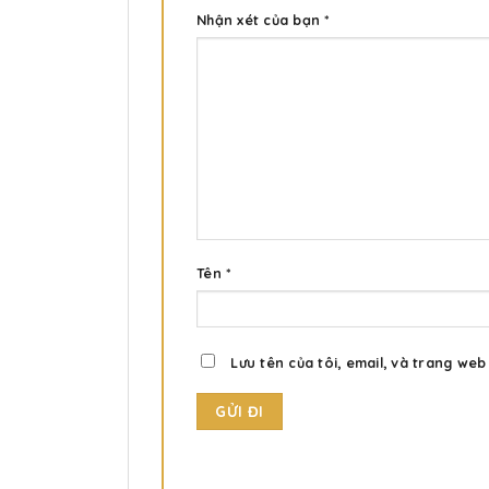
Nhận xét của bạn
*
Tên
*
Lưu tên của tôi, email, và trang web