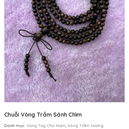
Chuỗi Vòng Trầm Sánh Chìm
Danh mục:
Vòng Tay Cho Nam
,
Vòng Trầm Hương