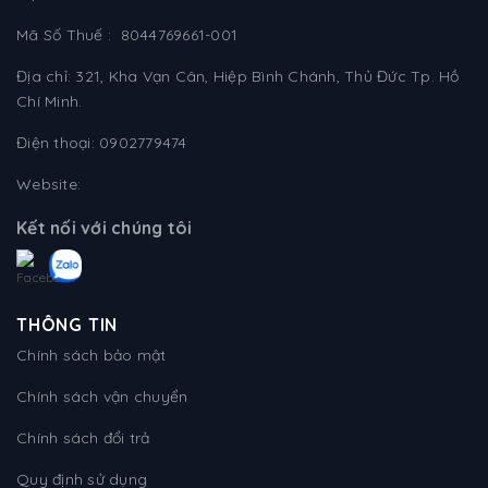
Mã Số Thuế : 8044769661-001
Địa chỉ: 321, Kha Vạn Cân, Hiệp Bình Chánh, Thủ Đức Tp. Hồ
Chí Minh.
Điện thoại: 0902779474
Website:
Kết nối với chúng tôi
THÔNG TIN
Chính sách bảo mật
Chính sách vận chuyển
Chính sách đổi trả
Quy định sử dụng