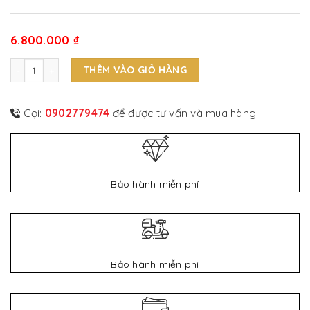
6.800.000
₫
Chuỗi Vòng Trầm Sánh Chìm số lượng
THÊM VÀO GIỎ HÀNG
Gọi:
0902779474
để được tư vấn và mua hàng.
Bảo hành miễn phí
Bảo hành miễn phí