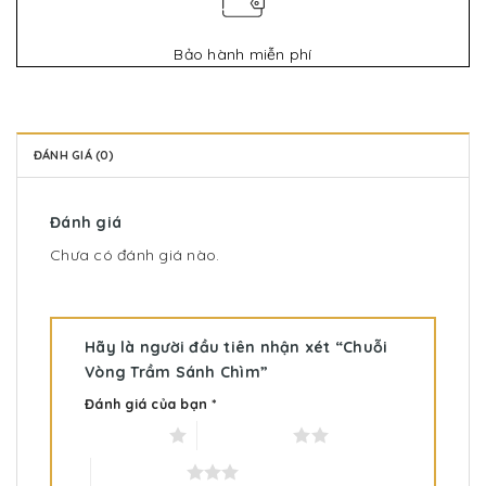
Bảo hành miễn phí
ĐÁNH GIÁ (0)
Đánh giá
Chưa có đánh giá nào.
Hãy là người đầu tiên nhận xét “Chuỗi
Vòng Trầm Sánh Chìm”
Đánh giá của bạn
*
1 trên 5 sao
2 trên 5 sao
3 trên 5 sao