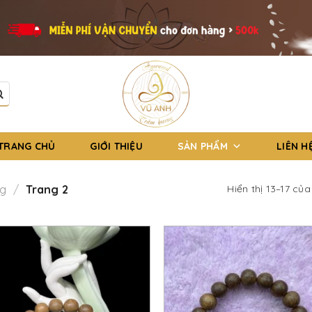
TRANG CHỦ
GIỚI THIỆU
SẢN PHẨM
LIÊN H
ng
/
Trang 2
Hiển thị 13–17 của