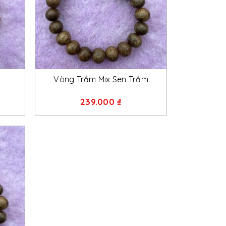
+
Vòng Trầm Mix Sen Trầm
239.000
₫