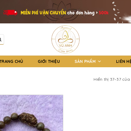
TRANG CHỦ
GIỚI THIỆU
SẢN PHẨM
LIÊN H
Hiển thị 37–37 của